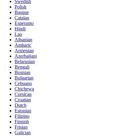
Swedish
Polish
Basque
Catalan
Esperanto
Hindi
Lao
Albanian
Amharic
Armenian
Azerbaijani
Belarusian
Bengali
Bosnian
Bulgarian
Cebuano
Chichewa
Corsican
Croatian
Dutch
Estonian
Filipino
Finnish
Frisian
Galician