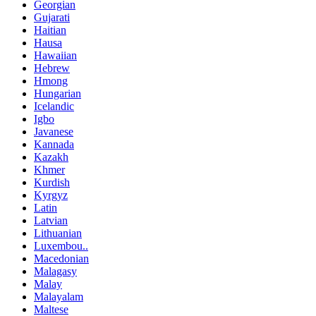
Georgian
Gujarati
Haitian
Hausa
Hawaiian
Hebrew
Hmong
Hungarian
Icelandic
Igbo
Javanese
Kannada
Kazakh
Khmer
Kurdish
Kyrgyz
Latin
Latvian
Lithuanian
Luxembou..
Macedonian
Malagasy
Malay
Malayalam
Maltese