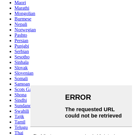
Maori
Marathi
Mongolian
Burmese
Nepali
Norwegian
Pashto
Persian
Punjabi
Serbian
Sesotho
Sinhala
Slovak
Slovenian
Somali
Samoan
Scots Gaelic
Shona
Sindhi
Sundanese
Swahili
Tajik
Tamil
Telugu
Thai