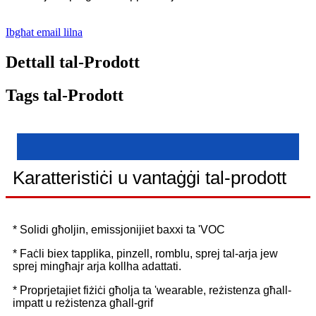
Ibgħat email lilna
Dettall tal-Prodott
Tags tal-Prodott
Karatteristiċi u vantaġġi tal-prodott
* Solidi għoljin, emissjonijiet baxxi ta 'VOC
* Faċli biex tapplika, pinzell, romblu, sprej tal-arja jew
sprej mingħajr arja kollha adattati.
* Proprjetajiet fiżiċi għolja ta 'wearable, reżistenza għall-
impatt u reżistenza għall-grif