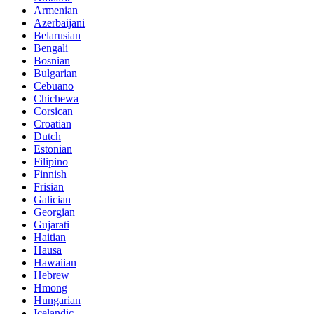
Armenian
Azerbaijani
Belarusian
Bengali
Bosnian
Bulgarian
Cebuano
Chichewa
Corsican
Croatian
Dutch
Estonian
Filipino
Finnish
Frisian
Galician
Georgian
Gujarati
Haitian
Hausa
Hawaiian
Hebrew
Hmong
Hungarian
Icelandic