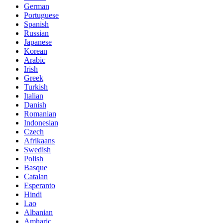
German
Portuguese
Spanish
Russian
Japanese
Korean
Arabic
Irish
Greek
Turkish
Italian
Danish
Romanian
Indonesian
Czech
Afrikaans
Swedish
Polish
Basque
Catalan
Esperanto
Hindi
Lao
Albanian
Amharic