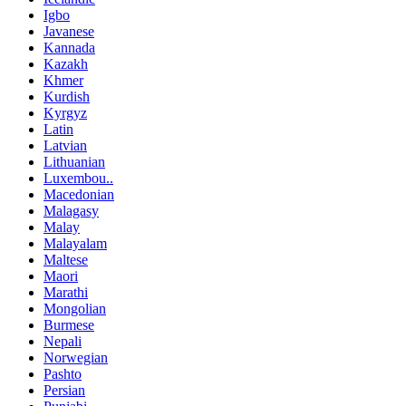
Igbo
Javanese
Kannada
Kazakh
Khmer
Kurdish
Kyrgyz
Latin
Latvian
Lithuanian
Luxembou..
Macedonian
Malagasy
Malay
Malayalam
Maltese
Maori
Marathi
Mongolian
Burmese
Nepali
Norwegian
Pashto
Persian