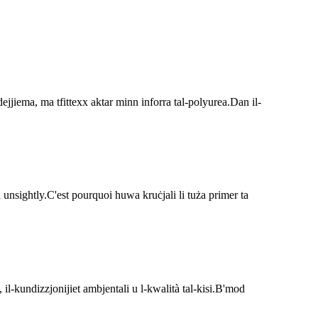
dejjiema, ma tfittexx aktar minn inforra tal-polyurea.Dan il-
ha unsightly.C'est pourquoi huwa kruċjali li tuża primer ta
 il-kundizzjonijiet ambjentali u l-kwalità tal-kisi.B'mod