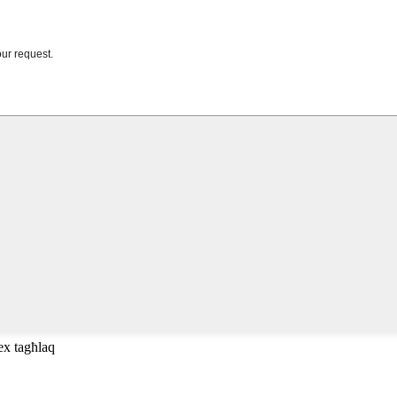
ex tagħlaq