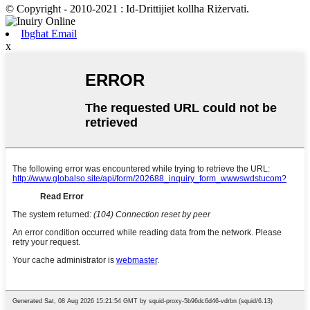
© Copyright - 2010-2021 : Id-Drittijiet kollha Riżervati.
Ibgħat Email
x