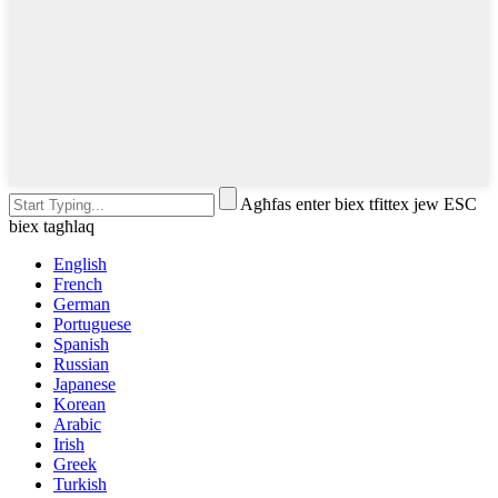
Agħfas enter biex tfittex jew ESC
biex tagħlaq
English
French
German
Portuguese
Spanish
Russian
Japanese
Korean
Arabic
Irish
Greek
Turkish