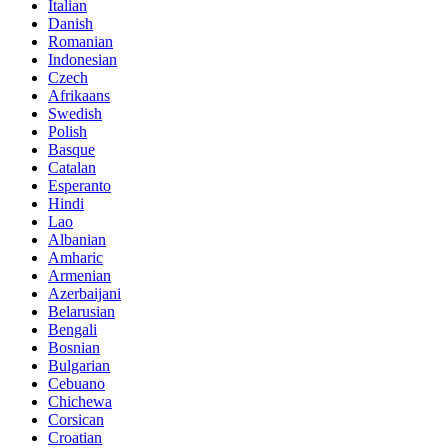
Italian
Danish
Romanian
Indonesian
Czech
Afrikaans
Swedish
Polish
Basque
Catalan
Esperanto
Hindi
Lao
Albanian
Amharic
Armenian
Azerbaijani
Belarusian
Bengali
Bosnian
Bulgarian
Cebuano
Chichewa
Corsican
Croatian