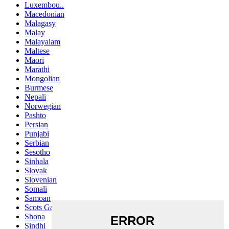
Luxembou..
Macedonian
Malagasy
Malay
Malayalam
Maltese
Maori
Marathi
Mongolian
Burmese
Nepali
Norwegian
Pashto
Persian
Punjabi
Serbian
Sesotho
Sinhala
Slovak
Slovenian
Somali
Samoan
Scots Gaelic
Shona
Sindhi