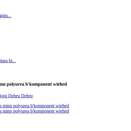
 minn polyurea b'komponent wieħed