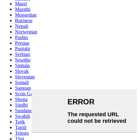
Maori
Marathi
Mongolian
Burmese
Nepali
Norwegian
Pashto
Persian
Punjabi
Serbian
Sesotho
Sinhala
Slovak
Slovenian
Somali
Samoan
Scots Gaelic
Shona
Sindhi
Sundanese
Swahili
Tajik
Tamil
Telugu
Thai