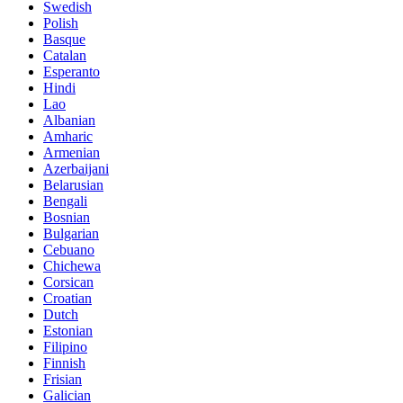
Swedish
Polish
Basque
Catalan
Esperanto
Hindi
Lao
Albanian
Amharic
Armenian
Azerbaijani
Belarusian
Bengali
Bosnian
Bulgarian
Cebuano
Chichewa
Corsican
Croatian
Dutch
Estonian
Filipino
Finnish
Frisian
Galician