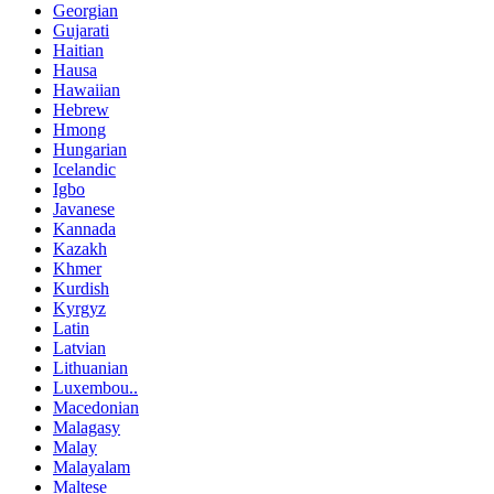
Georgian
Gujarati
Haitian
Hausa
Hawaiian
Hebrew
Hmong
Hungarian
Icelandic
Igbo
Javanese
Kannada
Kazakh
Khmer
Kurdish
Kyrgyz
Latin
Latvian
Lithuanian
Luxembou..
Macedonian
Malagasy
Malay
Malayalam
Maltese