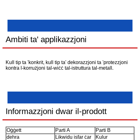
Ambiti ta' applikazzjoni
Kull tip ta 'konkrit, kull tip ta' dekorazzjoni ta 'protezzjoni
kontra l-korrużjoni tal-wiċċ tal-istruttura tal-metall.
Informazzjoni dwar il-prodott
Oġġett
Parti A
Parti B
dehra
Likwidu isfar ċar
Kulur