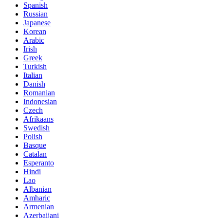
Spanish
Russian
Japanese
Korean
Arabic
Irish
Greek
Turkish
Italian
Danish
Romanian
Indonesian
Czech
Afrikaans
Swedish
Polish
Basque
Catalan
Esperanto
Hindi
Lao
Albanian
Amharic
Armenian
Azerbaijani