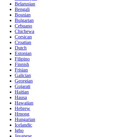
Belarusian
Bengali
Bosnian
Bulgarian
Cebuano
Chichewa
Corsican
Croatian
Dutch
Estonian
Filipino
Finnish
Frisian
Galician
Georgian
Gujarati
Haitian
Hausa
Hawaiian
Hebrew
Hmong
Hungarian
Icelandic
Igbo
Javanese