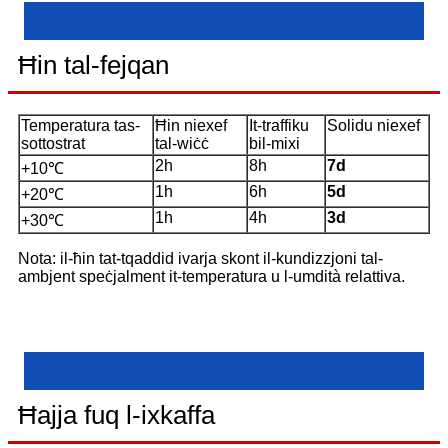
Ħin tal-fejqan
Temperatura tas-
Ħin niexef
It-traffiku
Solidu niexef
sottostrat
tal-wiċċ
bil-mixi
2h
8h
7d
+10℃
1h
6h
5d
+20℃
1h
4h
3d
+30℃
Nota: il-ħin tat-tqaddid ivarja skont il-kundizzjoni tal-
ambjent speċjalment it-temperatura u l-umdità relattiva.
Ħajja fuq l-ixkaffa